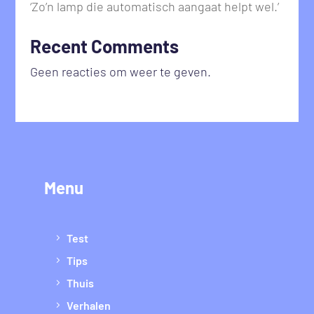
‘Zo’n lamp die automatisch aangaat helpt wel.’
Recent Comments
Geen reacties om weer te geven.
Menu
Test
Tips
Thuis
Verhalen