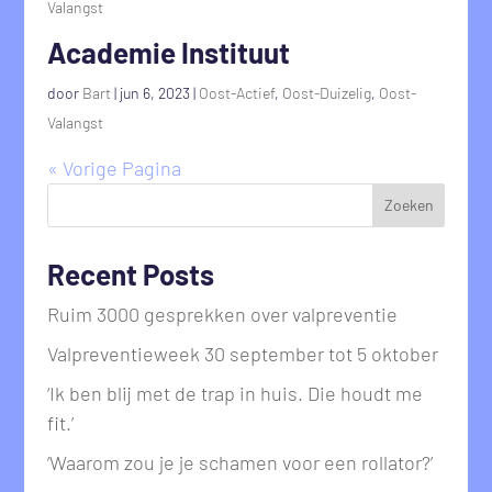
Valangst
Academie Instituut
door
Bart
|
jun 6, 2023
|
Oost-Actief
,
Oost-Duizelig
,
Oost-
Valangst
« Vorige Pagina
Zoeken
Recent Posts
Ruim 3000 gesprekken over valpreventie
Valpreventieweek 30 september tot 5 oktober
‘Ik ben blij met de trap in huis. Die houdt me
fit.’
‘Waarom zou je je schamen voor een rollator?’