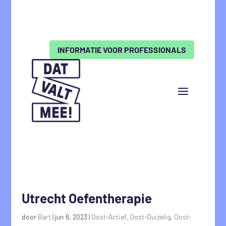
INFORMATIE VOOR PROFESSIONALS
Utrecht Oefentherapie
door
Bart
|
jun 6, 2023
|
Oost-Actief
,
Oost-Duizelig
,
Oost-