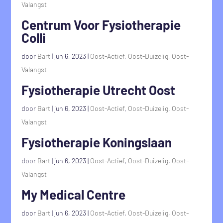
Valangst
Centrum Voor Fysiotherapie
Colli
door
Bart
|
jun 6, 2023
|
Oost-Actief
,
Oost-Duizelig
,
Oost-
Valangst
Fysiotherapie Utrecht Oost
door
Bart
|
jun 6, 2023
|
Oost-Actief
,
Oost-Duizelig
,
Oost-
Valangst
Fysiotherapie Koningslaan
door
Bart
|
jun 6, 2023
|
Oost-Actief
,
Oost-Duizelig
,
Oost-
Valangst
My Medical Centre
door
Bart
|
jun 6, 2023
|
Oost-Actief
,
Oost-Duizelig
,
Oost-