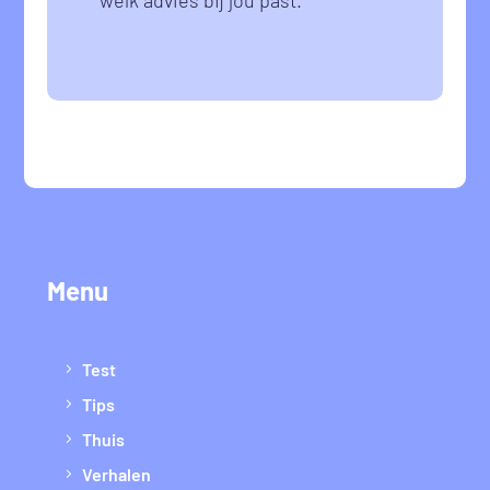
Menu
Test
Tips
Thuis
Verhalen