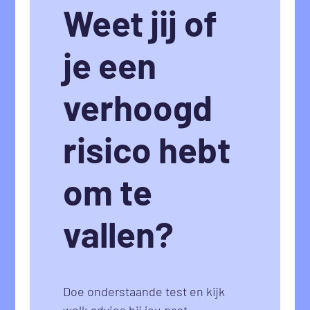
Weet jij of
je een
verhoogd
risico hebt
om te
vallen?
Doe onderstaande test en kijk
welk advies bij jou past.