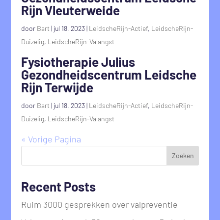
Rijn Vleuterweide
door
Bart
|
jul 18, 2023
|
LeidscheRijn-Actief
,
LeidscheRijn-
Duizelig
,
LeidscheRijn-Valangst
Fysiotherapie Julius
Gezondheidscentrum Leidsche
Rijn Terwijde
door
Bart
|
jul 18, 2023
|
LeidscheRijn-Actief
,
LeidscheRijn-
Duizelig
,
LeidscheRijn-Valangst
« Vorige Pagina
Zoeken
Recent Posts
Ruim 3000 gesprekken over valpreventie