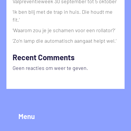
Valpreventieweek 30 september tot 5 oktober
‘Ik ben blij met de trap in huis. Die houdt me
fit.’
‘Waarom zou je je schamen voor een rollator?’
‘Zo’n lamp die automatisch aangaat helpt wel.’
Recent Comments
Geen reacties om weer te geven.
Menu