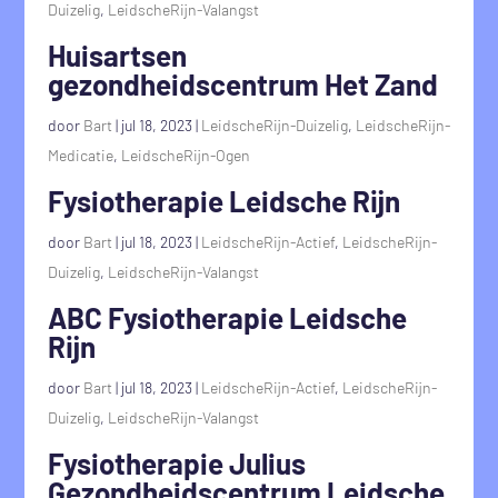
Duizelig
,
LeidscheRijn-Valangst
Huisartsen
gezondheidscentrum Het Zand
door
Bart
|
jul 18, 2023
|
LeidscheRijn-Duizelig
,
LeidscheRijn-
Medicatie
,
LeidscheRijn-Ogen
Fysiotherapie Leidsche Rijn
door
Bart
|
jul 18, 2023
|
LeidscheRijn-Actief
,
LeidscheRijn-
Duizelig
,
LeidscheRijn-Valangst
ABC Fysiotherapie Leidsche
Rijn
door
Bart
|
jul 18, 2023
|
LeidscheRijn-Actief
,
LeidscheRijn-
Duizelig
,
LeidscheRijn-Valangst
Fysiotherapie Julius
Gezondheidscentrum Leidsche