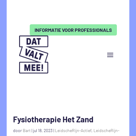
INFORMATIE VOOR PROFESSIONALS
Fysiotherapie Het Zand
door
Bart
|
jul 18, 2023
|
LeidscheRijn-Actief
,
LeidscheRijn-