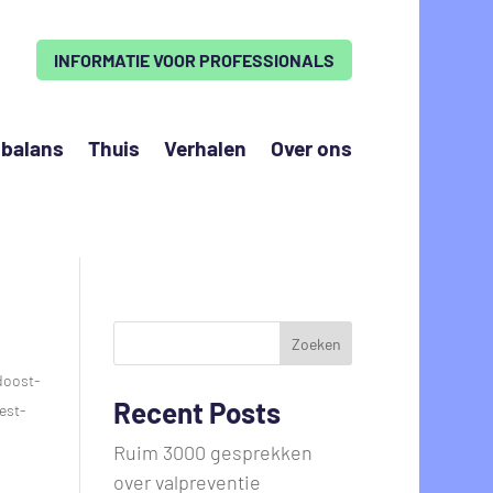
INFORMATIE VOOR PROFESSIONALS
 balans
Thuis
Verhalen
Over ons
Zoeken
oost-
Recent Posts
est-
Ruim 3000 gesprekken
over valpreventie