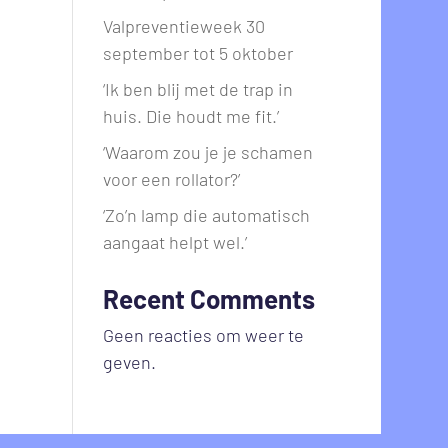
Valpreventieweek 30
september tot 5 oktober
‘Ik ben blij met de trap in
huis. Die houdt me fit.’
‘Waarom zou je je schamen
voor een rollator?’
‘Zo’n lamp die automatisch
aangaat helpt wel.’
Recent Comments
Geen reacties om weer te
geven.