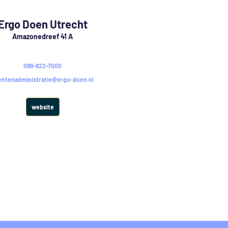
Ergo Doen Utrecht
Amazonedreef 41 A
088-822-7000
ientenadministratie@ergo-doen.nl
website