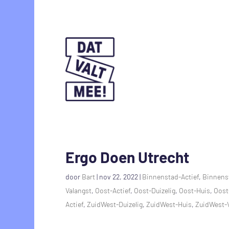
Ergo Doen Utrecht
door
Bart
|
nov 22, 2022
|
Binnenstad-Actief
,
Binnens
Valangst
,
Oost-Actief
,
Oost-Duizelig
,
Oost-Huis
,
Oost
Actief
,
ZuidWest-Duizelig
,
ZuidWest-Huis
,
ZuidWest-