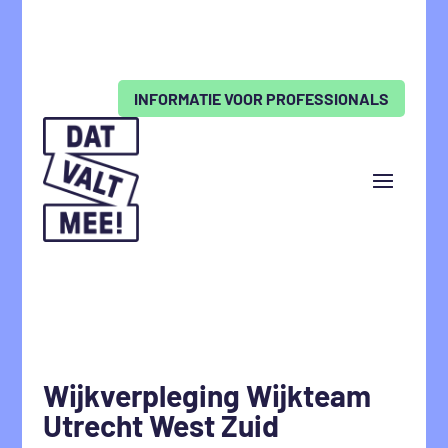
INFORMATIE VOOR PROFESSIONALS
Wijkverpleging Wijkteam
Utrecht West Zuid