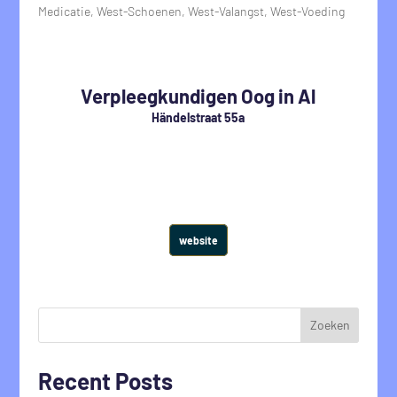
Medicatie
,
West-Schoenen
,
West-Valangst
,
West-Voeding
Verpleegkundigen Oog in Al
Händelstraat 55a
website
Zoeken
Recent Posts