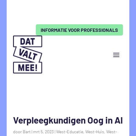
INFORMATIE VOOR PROFESSIONALS
Verpleegkundigen Oog in Al
door
Bart
|
mrt 5, 2023
|
West-Educatie
,
West-Huis
,
West-