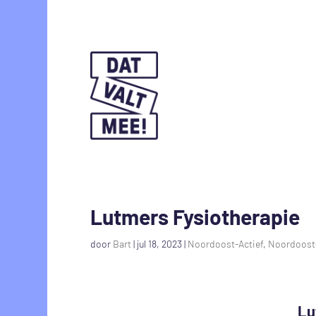
Lutmers Fysiotherapie
door
Bart
|
jul 18, 2023
|
Noordoost-Actief
,
Noordoost-
Lu