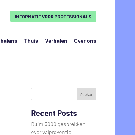
INFORMATIE VOOR PROFESSIONALS
 balans
Thuis
Verhalen
Over ons
Zoeken
Recent Posts
Ruim 3000 gesprekken
over valpreventie