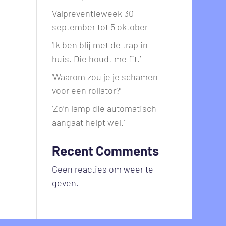
Valpreventieweek 30
september tot 5 oktober
‘Ik ben blij met de trap in
huis. Die houdt me fit.’
‘Waarom zou je je schamen
voor een rollator?’
‘Zo’n lamp die automatisch
aangaat helpt wel.’
Recent Comments
Geen reacties om weer te
geven.