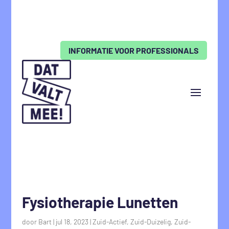
INFORMATIE VOOR PROFESSIONALS
Fysiotherapie Lunetten
door
Bart
|
jul 18, 2023
|
Zuid-Actief
,
Zuid-Duizelig
,
Zuid-