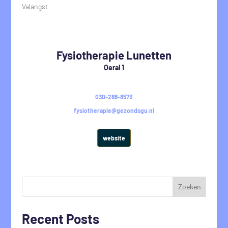
Valangst
Fysiotherapie Lunetten
Oeral 1
030-288-8573
fysiotherapie@gezondsgu.nl
website
Zoeken
Recent Posts