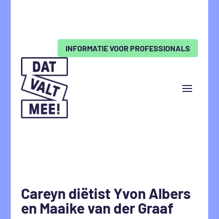
INFORMATIE VOOR PROFESSIONALS
Careyn diëtist Yvon Albers
en Maaike van der Graaf