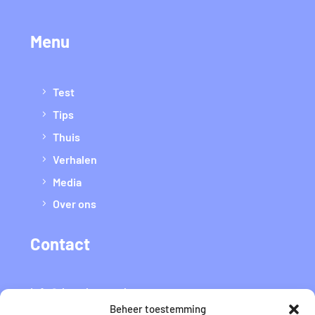
Menu
Test
Tips
Thuis
Verhalen
Media
Over ons
Contact
info@datvaltmee.nl
Beheer toestemming