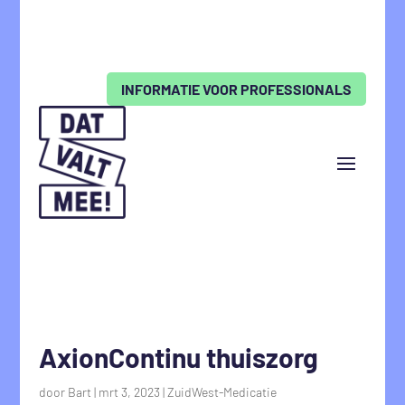
INFORMATIE VOOR PROFESSIONALS
AxionContinu thuiszorg
door
Bart
|
mrt 3, 2023
|
ZuidWest-Medicatie